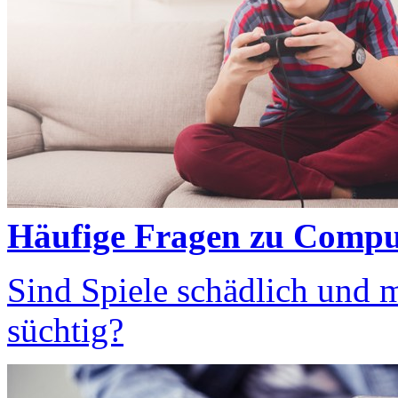
Häufige Fragen zu Compu
Sind Spiele schädlich und m
süchtig?