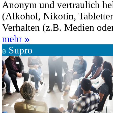
Anonym und vertraulich he
(Alkohol, Nikotin, Tablette
Verhalten (z.B. Medien oder
mehr »
Supro