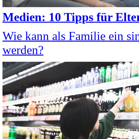
Medien: 10 Tipps für Elte
Wie kann als Familie ein s
werden?