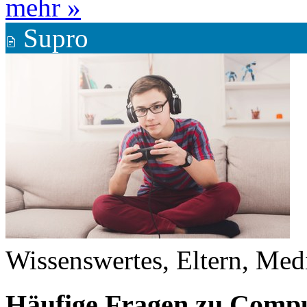
mehr »
Supro
Wissenswertes, Eltern, Med
Häufige Fragen zu Compu