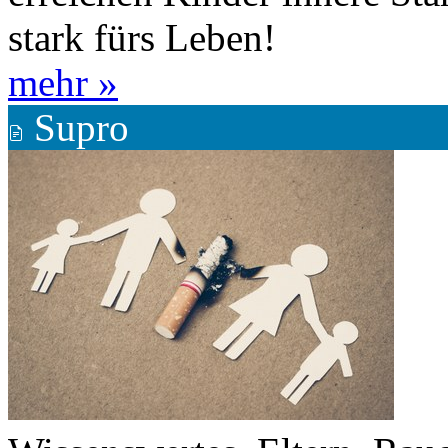
stark fürs Leben!
mehr »
Supro