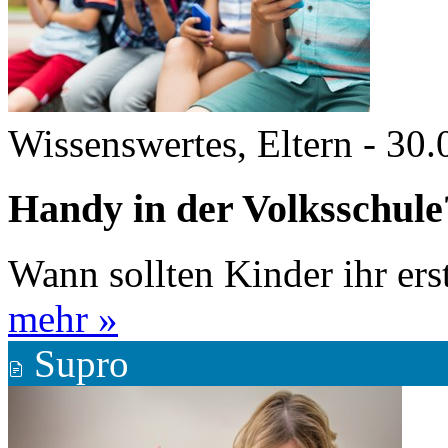
Wissenswertes, Eltern
-
30.
Handy in der Volksschule
Wann sollten Kinder ihr e
mehr »
Supro