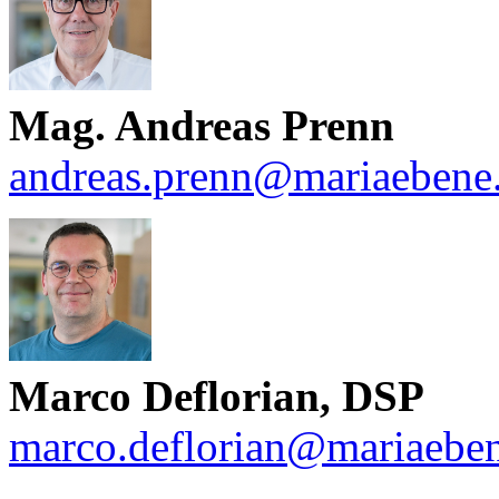
Mag. Andreas Prenn
andreas.prenn@mariaebene.
Marco Deflorian, DSP
marco.deflorian@mariaeben