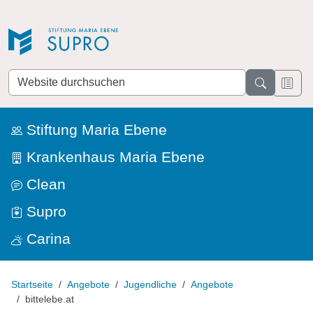
Direkt zur Navigation
Direkt zum Inhalt
Website
durchsuchen
Stiftung Maria Ebene
Krankenhaus Maria Ebene
Clean
Supro
Carina
Startseite
Angebote
Jugendliche
Angebote
bittelebe.at