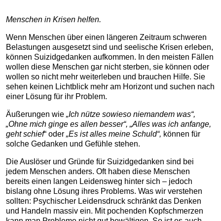
Menschen in Krisen helfen.
Wenn Menschen über einen längeren Zeitraum schweren
Belastungen ausgesetzt sind und seelische Krisen erleben,
können Suizidgedanken aufkommen. In den meisten Fällen
wollen diese Menschen gar nicht sterben, sie können oder
wollen so nicht mehr weiterleben und brauchen Hilfe. Sie
sehen keinen Lichtblick mehr am Horizont und suchen nach
einer Lösung für ihr Problem.
Äußerungen wie
„Ich nütze sowieso niemandem was“,
„Ohne mich ginge es allen besser“,
„Alles was ich anfange,
geht schief
“ oder
„Es ist alles meine Schuld“,
können für
solche Gedanken und Gefühle stehen.
Die Auslöser und Gründe für Suizidgedanken sind bei
jedem Menschen anders. Oft haben diese Menschen
bereits einen langen Leidensweg hinter sich – jedoch
bislang ohne Lösung ihres Problems. Was wir verstehen
sollten: Psychischer Leidensdruck schränkt das Denken
und Handeln massiv ein. Mit pochenden Kopfschmerzen
kann man Probleme nicht gut bewältigen. So ist es auch,