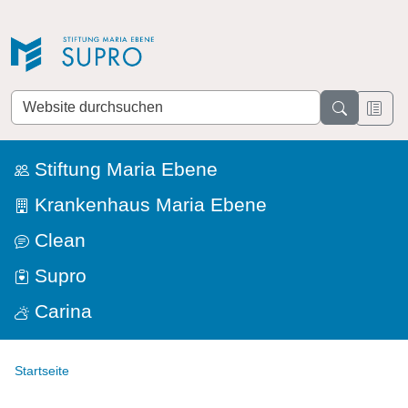
Direkt zur Navigation
Direkt zum Inhalt
Website
durchsuchen
Stiftung Maria Ebene
Krankenhaus Maria Ebene
Clean
Supro
Carina
Startseite