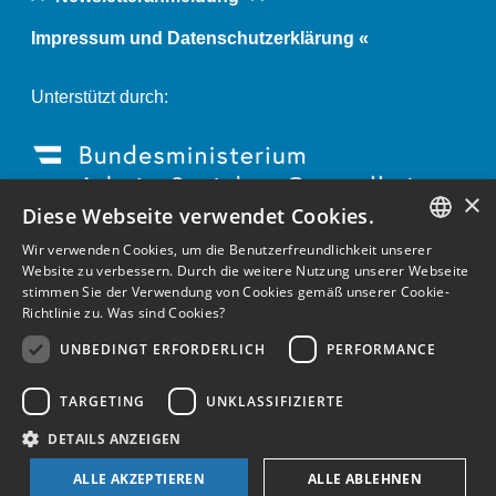
Impressum und Datenschutzerklärung «
Unterstützt durch:
×
Diese Webseite verwendet Cookies.
Wir verwenden Cookies, um die Benutzerfreundlichkeit unserer
GERMAN
Website zu verbessern. Durch die weitere Nutzung unserer Webseite
stimmen Sie der Verwendung von Cookies gemäß unserer Cookie-
ENGLISH
Richtlinie zu.
Was sind Cookies?
GERMAN
UNBEDINGT ERFORDERLICH
PERFORMANCE
TARGETING
UNKLASSIFIZIERTE
DETAILS ANZEIGEN
ALLE AKZEPTIEREN
ALLE ABLEHNEN