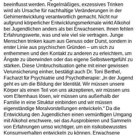
beeinflusst werden. Regelmäßiges, exzessives Trinken
wird als Ursache für nachhaltige Veränderungen in der
Gehirnentwicklung verantwortlich gemacht. Nicht nur
aufgrund körperlicher Entwicklungsmerkmale wirkt Alkohol
bei Jugendlichen anders als bei Erwachsenen. Ihnen fehlen
Erfahrungswerte, was und wie viel sie vertragen. Junge
Menschen trinken kaum aus Genuss oder Durst, sondern in
erster Linie aus psychischen Gründen – um sich zu
enthemmen und den Kontakt zu anderen zu erleichtern, um
Ängste zu überwinden oder das eigene Selbstwertgefühl zu
stärken. Diese Umbruchsituation gehe mit einer gewissen
Verunsicherung einher, bestätigt auch Dr. Toni Berthel,
Facharzt für Psychiatrie und Psychotherapie: „In der Jugend
geht es um die Bildung der Identität. Wir müssen unsere
Körper als einen Teil von uns akzeptieren, wir müssen uns
vom Elternhaus lösen, wir müssen uns außerhalb der
Familie in eine Struktur einbinden und wir müssen
eigenständige Moralvorstellungen entwickeln.“ Da die
Entwicklung den Jugendlichen einen vernünftigen Umgang
mit Alkohol erschwere, sei das Ausprobieren und Sammeln
von Erfahrungen umso wichtiger, um ein risikobewusstes
Konsumverhalten entwickeln zu können. Erwachsene