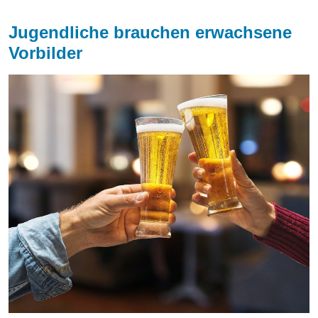
Jugendliche brauchen erwachsene
Vorbilder