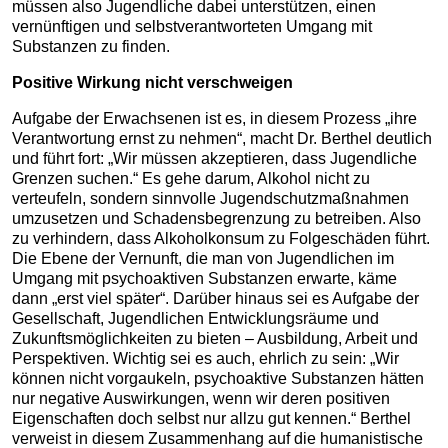
müssen also Jugendliche dabei unterstützen, einen
vernünftigen und selbstverantworteten Umgang mit
Substanzen zu finden.
Positive Wirkung nicht verschweigen
Aufgabe der Erwachsenen ist es, in diesem Prozess „ihre
Verantwortung ernst zu nehmen“, macht Dr. Berthel deutlich
und führt fort: „Wir müssen akzeptieren, dass Jugendliche
Grenzen suchen.“ Es gehe darum, Alkohol nicht zu
verteufeln, sondern sinnvolle Jugendschutzmaßnahmen
umzusetzen und Schadensbegrenzung zu betreiben. Also
zu verhindern, dass Alkoholkonsum zu Folgeschäden führt.
Die Ebene der Vernunft, die man von Jugendlichen im
Umgang mit psychoaktiven Substanzen erwarte, käme
dann „erst viel später“. Darüber hinaus sei es Aufgabe der
Gesellschaft, Jugendlichen Entwicklungsräume und
Zukunftsmöglichkeiten zu bieten – Ausbildung, Arbeit und
Perspektiven. Wichtig sei es auch, ehrlich zu sein: „Wir
können nicht vorgaukeln, psychoaktive Substanzen hätten
nur negative Auswirkungen, wenn wir deren positiven
Eigenschaften doch selbst nur allzu gut kennen.“ Berthel
verweist in diesem Zusammenhang auf die humanistische