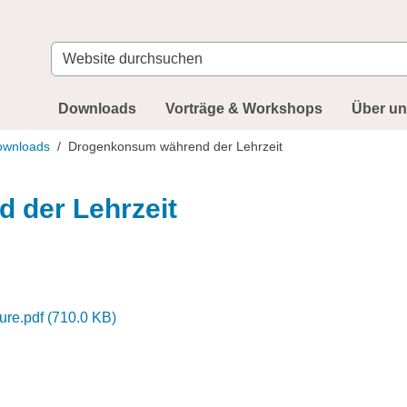
Website
durchsuchen
Downloads
Vorträge & Workshops
Über u
ownloads
Drogenkonsum während der Lehrzeit
 der Lehrzeit
ure.pdf
(
710.0 KB
)