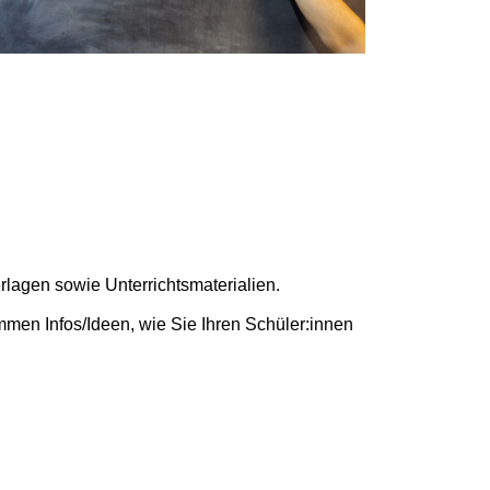
rlagen sowie Unterrichtsmaterialien.
men Infos/Ideen, wie Sie Ihren Schüler:innen