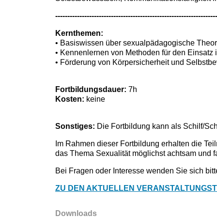
------------------------------------------------------------------
Kernthemen:
• Basiswissen über sexualpädagogische Theor
• Kennenlernen von Methoden für den Einsatz 
• Förderung von Körpersicherheit und Selbstb
Fortbildungsdauer:
7h
Kosten:
keine
Sonstiges:
Die Fortbildung kann als Schilf/Sc
Im Rahmen dieser Fortbildung erhalten die Te
das Thema Sexualität möglichst achtsam und fa
Bei Fragen oder Interesse wenden Sie sich bit
ZU DEN AKTUELLEN VERANSTALTUNGSTE
Downloads