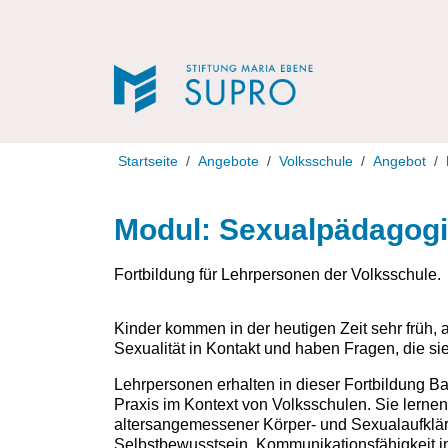
Direkt zur Navigation
Direkt zum Inhalt
Startseite
Angebote
Volksschule
Angebot
Modul: Sexualpädagog
Fortbildung für Lehrpersonen der Volksschule.
Kinder kommen in der heutigen Zeit sehr früh, 
Sexualität in Kontakt und haben Fragen, die si
Lehrpersonen erhalten in dieser Fortbildung 
Praxis im Kontext von Volksschulen. Sie lerne
altersangemessener Körper- und Sexualaufklär
Selbstbewusstsein, Kommunikationsfähigkeit i