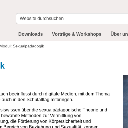
Website
durchsuchen
Downloads
Vorträge & Workshops
Über u
Modul: Sexualpädagogik
ik
auch beeinflusst durch digitale Medien, mit dem Thema
e auch in den Schulalltag mitbringen.
Basiswissen über die sexualpädagogische Theorie und
n bewährte Methoden zur Vermittlung von
ung, die Förderung von Körpersicherheit und
m Bereich von Beziehung und Sexualität, kennen.