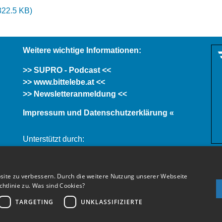
322.5 KB
)
Weitere wichtige Informationen:
>> SUPRO - Podcast <<
>> www.bittelebe.at <<
>> Newsletteranmeldung <<
Impressum und Datenschutzerklärung «
Unterstützt durch:
site zu verbessern. Durch die weitere Nutzung unserer Webseite
tlinie zu.
Was sind Cookies?
TARGETING
UNKLASSIFIZIERTE