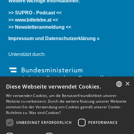
Weitere wichtige Informationen:
>> SUPRO - Podcast <<
>> www.bittelebe.at <<
>> Newsletteranmeldung <<
Impressum und Datenschutzerklärung «
Unterstützt durch:
×
Diese Webseite verwendet Cookies.
Wir verwenden Cookies, um die Benutzerfreundlichkeit unserer
GERMAN
Website zu verbessern. Durch die weitere Nutzung unserer Webseite
stimmen Sie der Verwendung von Cookies gemäß unserer Cookie-
ENGLISH
Richtlinie zu.
Was sind Cookies?
GERMAN
UNBEDINGT ERFORDERLICH
PERFORMANCE