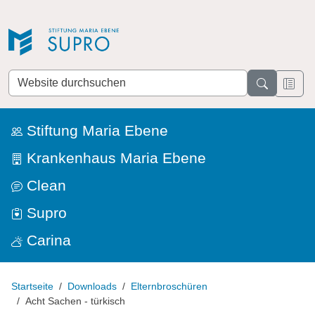
Direkt zur Navigation
Direkt zum Inhalt
Website
durchsuchen
Stiftung Maria Ebene
Krankenhaus Maria Ebene
Clean
Supro
Carina
Startseite
Downloads
Elternbroschüren
Acht Sachen - türkisch