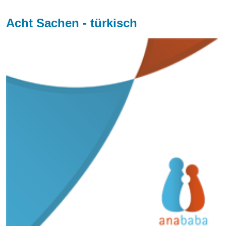
Acht Sachen - türkisch