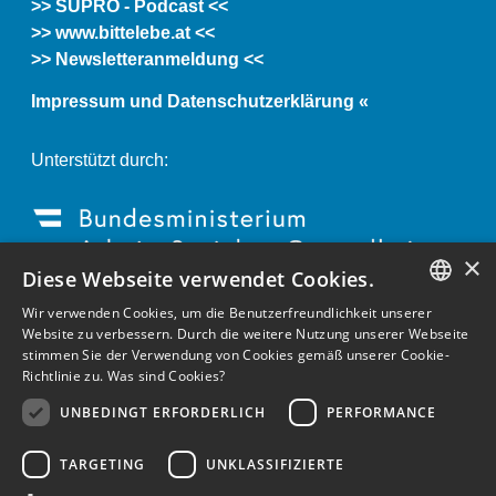
>> SUPRO - Podcast <<
>> www.bittelebe.at <<
>> Newsletteranmeldung <<
Impressum und Datenschutzerklärung «
Unterstützt durch:
×
Diese Webseite verwendet Cookies.
Wir verwenden Cookies, um die Benutzerfreundlichkeit unserer
GERMAN
Website zu verbessern. Durch die weitere Nutzung unserer Webseite
stimmen Sie der Verwendung von Cookies gemäß unserer Cookie-
ENGLISH
Richtlinie zu.
Was sind Cookies?
GERMAN
UNBEDINGT ERFORDERLICH
PERFORMANCE
TARGETING
UNKLASSIFIZIERTE