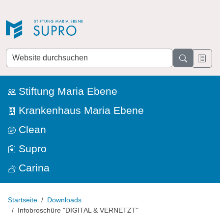
Direkt zur Navigation
Direkt zum Inhalt
Website
durchsuchen
Stiftung Maria Ebene
Krankenhaus Maria Ebene
Clean
Supro
Carina
Startseite
Downloads
Infobroschüre "DIGITAL & VERNETZT"