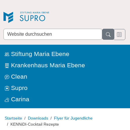
Direkt zur Navigation
Direkt zum Inhalt
Website
durchsuchen
Stiftung Maria Ebene
Krankenhaus Maria Ebene
Clean
Supro
Carina
Startseite
Downloads
Flyer für Jugendliche
KENNiDI-Cocktail Rezepte