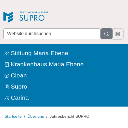
Direkt zur Navigation
Direkt zum Inhalt
Website
durchsuchen
Stiftung Maria Ebene
Krankenhaus Maria Ebene
Clean
Supro
Carina
Startseite
Über uns
Jahresbericht SUPRO