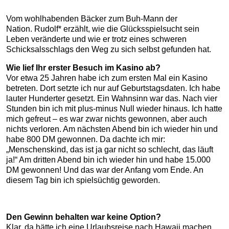
Vom wohlhabenden Bäcker zum Buh-Mann der
Nation. Rudolf* erzählt, wie die Glücksspielsucht sein
Leben veränderte und wie er trotz eines schweren
Schicksalsschlags den Weg zu sich selbst gefunden hat.
Wie lief Ihr erster Besuch im Kasino ab?
Vor etwa 25 Jahren habe ich zum ersten Mal ein Kasino
betreten. Dort setzte ich nur auf Geburtstagsdaten. Ich habe
lauter Hunderter gesetzt. Ein Wahnsinn war das. Nach vier
Stunden bin ich mit plus-minus Null wieder hinaus. Ich hatte
mich gefreut – es war zwar nichts gewonnen, aber auch
nichts verloren. Am nächsten Abend bin ich wieder hin und
habe 800 DM gewonnen. Da dachte ich mir:
„Menschenskind, das ist ja gar nicht so schlecht, das läuft
ja!“ Am dritten Abend bin ich wieder hin und habe 15.000
DM gewonnen! Und das war der Anfang vom Ende. An
diesem Tag bin ich spielsüchtig geworden.
Den Gewinn behalten war keine Option?
Klar, da hätte ich eine Urlaubsreise nach Hawaii machen