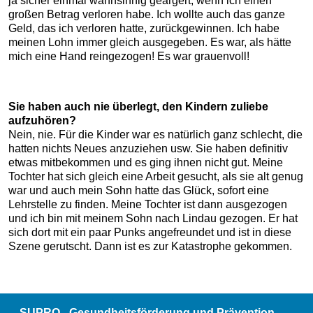
ja sicher einmal wahnsinnig geärgert, wenn ich einen
großen Betrag verloren habe. Ich wollte auch das ganze
Geld, das ich verloren hatte, zurückgewinnen. Ich habe
meinen Lohn immer gleich ausgegeben. Es war, als hätte
mich eine Hand reingezogen! Es war grauenvoll!
Sie haben auch nie überlegt, den Kindern zuliebe
aufzuhören?
Nein, nie. Für die Kinder war es natürlich ganz schlecht, die
hatten nichts Neues anzuziehen usw. Sie haben definitiv
etwas mitbekommen und es ging ihnen nicht gut. Meine
Tochter hat sich gleich eine Arbeit gesucht, als sie alt genug
war und auch mein Sohn hatte das Glück, sofort eine
Lehrstelle zu finden. Meine Tochter ist dann ausgezogen
und ich bin mit meinem Sohn nach Lindau gezogen. Er hat
sich dort mit ein paar Punks angefreundet und ist in diese
Szene gerutscht. Dann ist es zur Katastrophe gekommen.
SUPRO - Gesundheitsförderung und Prävention