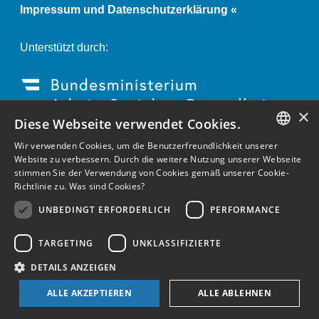
Impressum und Datenschutzerklärung «
Unterstützt durch:
×
Diese Webseite verwendet Cookies.
Wir verwenden Cookies, um die Benutzerfreundlichkeit unserer
GERMAN
Website zu verbessern. Durch die weitere Nutzung unserer Webseite
stimmen Sie der Verwendung von Cookies gemäß unserer Cookie-
ENGLISH
Richtlinie zu.
Was sind Cookies?
GERMAN
UNBEDINGT ERFORDERLICH
PERFORMANCE
TARGETING
UNKLASSIFIZIERTE
DETAILS ANZEIGEN
ALLE AKZEPTIEREN
ALLE ABLEHNEN