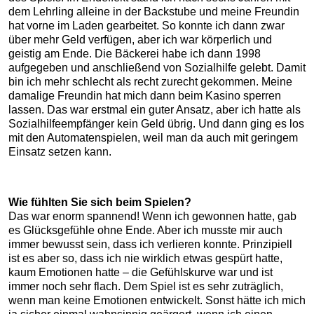
dem Lehrling alleine in der Backstube und meine Freundin
hat vorne im Laden gearbeitet. So konnte ich dann zwar
über mehr Geld verfügen, aber ich war körperlich und
geistig am Ende. Die Bäckerei habe ich dann 1998
aufgegeben und anschließend von Sozialhilfe gelebt. Damit
bin ich mehr schlecht als recht zurecht gekommen. Meine
damalige Freundin hat mich dann beim Kasino sperren
lassen. Das war erstmal ein guter Ansatz, aber ich hatte als
Sozialhilfeempfänger kein Geld übrig. Und dann ging es los
mit den Automatenspielen, weil man da auch mit geringem
Einsatz setzen kann.
Wie fühlten Sie sich beim Spielen?
Das war enorm spannend! Wenn ich gewonnen hatte, gab
es Glücksgefühle ohne Ende. Aber ich musste mir auch
immer bewusst sein, dass ich verlieren konnte. Prinzipiell
ist es aber so, dass ich nie wirklich etwas gespürt hatte,
kaum Emotionen hatte – die Gefühlskurve war und ist
immer noch sehr flach. Dem Spiel ist es sehr zuträglich,
wenn man keine Emotionen entwickelt. Sonst hätte ich mich