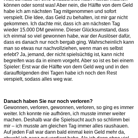
können oder sonst was! Aber nein, die Hälfte von dem Geld
habe ich am nächsten Tag mitgenommen und sofort
verspielt. Die Idee, das Geld zu behalten, ist mir gar nicht
gekommen. Ich dachte mir, dass ich am nächsten Tag
wieder 15.000 DM gewinne. Dieser Glücksumstand, dass
ich einmal so viel gewonnen habe, war der Auslöser dafür,
dass es danach nur noch bergab ging. Wahrscheinlich kann
man so etwas nur nachvollziehen, wenn man es selbst
erlebt? Ja, jemand, der nicht spielsüchtig ist, kann nicht
begreifen was da in einem vorgeht. Aber so ist es bei einem
Spieler: Erst war die Hälfte von dem Geld weg und in den
darauffolgenden drei Tagen habe ich noch den Rest
verspielt, sodass alles weg war.
Danach haben Sie nur noch verloren?
Gewonnen, verloren, gewonnen, verloren, so ging es immer
weiter. Ich konnte nie aufhören, ich musste immer weiter
machen. Deshalb war die Spielsucht auch so schlimm bei
mir – ich musste am gleichen Tag immer alles raushauen.
Auf jeden Fall war dann bald einmal kein Geld mehr da,