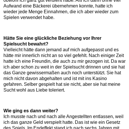
obwohl ich ganz gut verdient habe. Als ich dann ohne viel
Aufwand eine Bäckerei übernehmen konnte, hatte ich
wieder jede Menge Einnahmen, die ich aber wieder zum
Spielen verwendet habe.
Hätte Sie eine glückliche Beziehung vor Ihrer
Spielsucht bewahrt?
Vielleicht hätte dann jemand auf mich aufgepasst und es
hätte mir innerlich nicht an so viel gefehlt. Nach einiger Zeit
hatte ich eine Freundin, die auch zu mir gezogen ist. Da war
ich aber schon zu weit in der Spielsucht drinnen und sie hat
das Ganze gewissermaßen auch noch unterstützt. Sie hat
mich nicht davon abgehalten und ist mit ins Kasino
gefahren. Selber gespielt hat sie nicht, aber sie hat meine
Sucht wohl aus Liebe toleriert.
Wie ging es dann weiter?
Ich musste nach und nach alle Angestellten entlassen, weil
ich das ganze Geld verspielt hatte. Das ist wie ein Gesetz
des Spiels. Im Endeffekt stand ich nach sechs Jahren mit