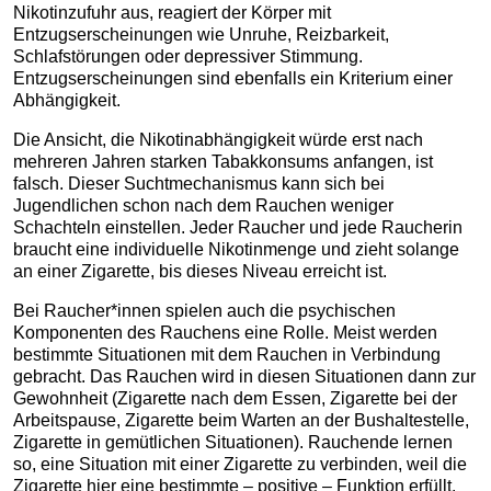
Nikotinzufuhr aus, reagiert der Körper mit
Entzugserscheinungen wie Unruhe, Reizbarkeit,
Schlafstörungen oder depressiver Stimmung.
Entzugserscheinungen sind ebenfalls ein Kriterium einer
Abhängigkeit.
Die Ansicht, die Nikotinabhängigkeit würde erst nach
mehreren Jahren starken Tabakkonsums anfangen, ist
falsch. Dieser Suchtmechanismus kann sich bei
Jugendlichen schon nach dem Rauchen weniger
Schachteln einstellen. Jeder Raucher und jede Raucherin
braucht eine individuelle Nikotinmenge und zieht solange
an einer Zigarette, bis dieses Niveau erreicht ist.
Bei Raucher*innen spielen auch die psychischen
Komponenten des Rauchens eine Rolle. Meist werden
bestimmte Situationen mit dem Rauchen in Verbindung
gebracht. Das Rauchen wird in diesen Situationen dann zur
Gewohnheit (Zigarette nach dem Essen, Zigarette bei der
Arbeitspause, Zigarette beim Warten an der Bushaltestelle,
Zigarette in gemütlichen Situationen). Rauchende lernen
so, eine Situation mit einer Zigarette zu verbinden, weil die
Zigarette hier eine bestimmte – positive – Funktion erfüllt.