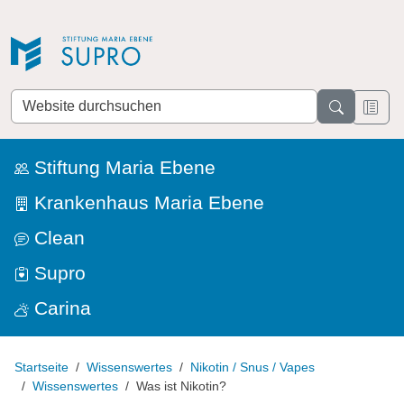
Direkt zur Navigation
Direkt zum Inhalt
Website
durchsuchen
Stiftung Maria Ebene
Krankenhaus Maria Ebene
Clean
Supro
Carina
Startseite
Wissenswertes
Nikotin / Snus / Vapes
Wissenswertes
Was ist Nikotin?