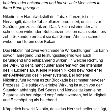
beleben oder entspannen und hat so viele Menschen in
ihren Bann gezogen.
Nikotin, der Hauptwirkstoff der Tabakpflanze, ist ein
Nervengift, das die Tabakpflanze produziert, um sich vor
Schädlingen zu schützen. Das Nikotin ist eine der am
schnellsten wirkenden Substanzen, schon nach sieben bis
zehn Sekunden erreicht sie das Gehirn. Ähnlich schnell
wirken nur Heroin oder Kokain.
Das Nikotin hat zwei verschiedene Wirkrichtungen: Es kann
sowohl anregend und leistungssteigernd wie auch
beruhigend und entspannend wirken. In welche Richtung
die Wirkung geht, hängt unter anderem von der Intensität
des Rauchens ab. Kleine Mengen Nikotin bewirken eher
eine Aktivierung des Nervensystems. Bei höherer
Nikotinzufuhr kommt es zur Blockade bestimmter nervöser
Prozesse. Die subjektiv erlebte Wirkung ist auch von der
Situation abhängig. Bei Stress und Nervosität kann eine
Zigarette als beruhigend empfunden werden, bei Müdigkeit
und Erschöpfung als belebend.
Körperlich bewirkt Nikotin, dass das Herz schneller schlägt,