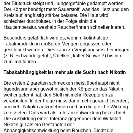
der Blutdruck steigt und Hungergefühle gedämpft werden.
Der Körper benötigt mehr Sauerstoff, was das Herz und den
Kreislauf langfristig stärker belastet. Die Haut wird
schlechter durchblutet. In der Folge sinkt die
Hauttemperatur, weshalb Raucher*innen schneller frieren.
Besonders gefährlich wird es, wenn nikotinhaltige
Tabakprodukte in größeren Mengen gegessen oder
geschluckt werden. Dies kann zu Vergiftungserscheinungen
(z. B. Schwindelgefühl, Übelkeit, kalter Schweiß) bis hin
zum Tod führen.
Tabakabhängigkeit ist mehr als die Sucht nach Nikotin
Die ersten Zigaretten schmecken meist überhaupt nicht.
Irgendwann aber gewöhnt sich der Körper an das Nikotin,
weil er gelernt hat, den Stoff mit mehr Rezeptoren zu
verarbeiten. In der Folge muss dann mehr geraucht werden,
um mehr Nikotin aufzunehmen und um die gleiche Wirkung
zu erzielen. Dies wird als Toleranzentwicklung bezeichnet.
Die Ausbildung einer Toleranz gegenüber dem Wirkstoff
Nikotin gilt als ein Bestandteil der
Abhängigkeitsentwicklung beim Rauchen. Bleibt die