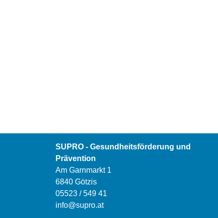
SUPRO - Gesundheitsförderung und
Prävention
Am Garnmarkt 1
6840 Götzis
05523 / 549 41
info@supro.at