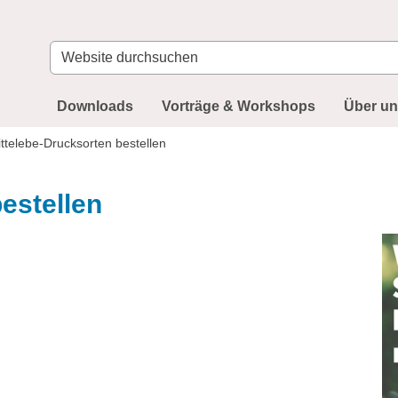
Website
durchsuchen
Downloads
Vorträge & Workshops
Über u
ittelebe-Drucksorten bestellen
estellen