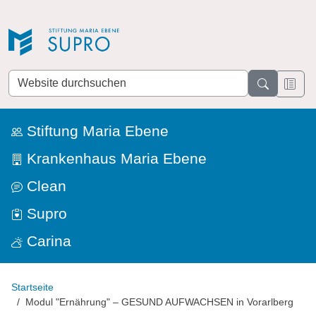
Direkt zur Navigation
Direkt zum Inhalt
Website
durchsuchen
Stiftung Maria Ebene
Krankenhaus Maria Ebene
Clean
Supro
Carina
Startseite
Modul "Ernährung" – GESUND AUFWACHSEN in Vorarlberg