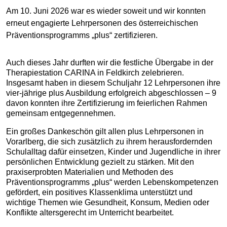
Am 10. Juni 2026 war es wieder soweit und wir konnten
erneut engagierte Lehrpersonen des österreichischen
Präventionsprogramms „plus“ zertifizieren.
Auch dieses Jahr durften wir die festliche Übergabe in der
Therapiestation CARINA in Feldkirch zelebrieren.
Insgesamt haben in diesem Schuljahr 12 Lehrpersonen ihre
vier-jährige plus Ausbildung erfolgreich abgeschlossen – 9
davon konnten ihre Zertifizierung im feierlichen Rahmen
gemeinsam entgegennehmen.
Ein großes Dankeschön gilt allen plus Lehrpersonen in
Vorarlberg, die sich zusätzlich zu ihrem herausfordernden
Schulalltag dafür einsetzen, Kinder und Jugendliche in ihrer
persönlichen Entwicklung gezielt zu stärken. Mit den
praxiserprobten Materialien und Methoden des
Präventionsprogramms „plus“ werden Lebenskompetenzen
gefördert, ein positives Klassenklima unterstützt und
wichtige Themen wie Gesundheit, Konsum, Medien oder
Konflikte altersgerecht im Unterricht bearbeitet.