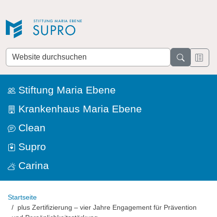
Direkt zur Navigation
Direkt zum Inhalt
Website
durchsuchen
Stiftung Maria Ebene
Krankenhaus Maria Ebene
Clean
Supro
Carina
Startseite
plus Zertifizierung – vier Jahre Engagement für Prävention