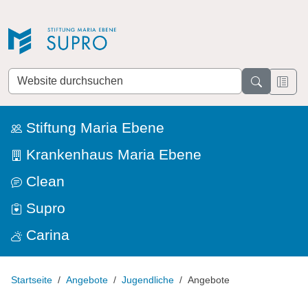
Direkt zur Navigation
Direkt zum Inhalt
Website
durchsuchen
Stiftung Maria Ebene
Krankenhaus Maria Ebene
Clean
Supro
Carina
Startseite
Angebote
Jugendliche
Angebote