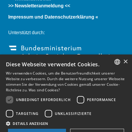
>> Newsletteranmeldung <<
Impressum und Datenschutzerklärung «
Unterstützt durch:
×
Diese Webseite verwendet Cookies.
Wir verwenden Cookies, um die Benutzerfreundlichkeit unserer
GERMAN
Website zu verbessern. Durch die weitere Nutzung unserer Webseite
stimmen Sie der Verwendung von Cookies gemäß unserer Cookie-
ENGLISH
Richtlinie zu.
Was sind Cookies?
GERMAN
UNBEDINGT ERFORDERLICH
PERFORMANCE
TARGETING
UNKLASSIFIZIERTE
DETAILS ANZEIGEN