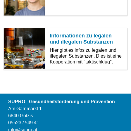
Informationen zu legalen
und illegalen Substanzen
Hier gibt es Infos zu legalen und
illegalen Substanzen. Dies ist eine
Kooperation mit "taktischklug".
SUPRO - Gesundheitsförderung und Prävention
Am Garnmarkt 1
6840 Götzis
05523 / 549 41
info@supro.at