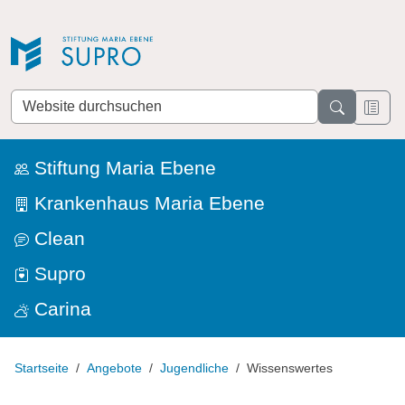
Direkt zur Navigation
Direkt zum Inhalt
Website
durchsuchen
Stiftung Maria Ebene
Krankenhaus Maria Ebene
Clean
Supro
Carina
Startseite
Angebote
Jugendliche
Wissenswertes