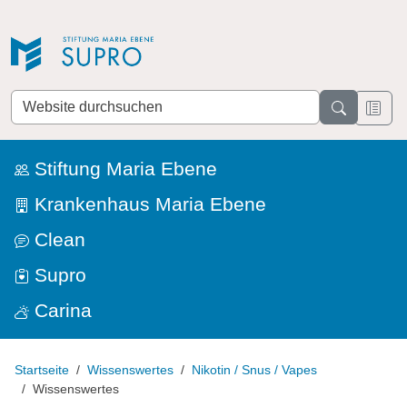
Direkt zur Navigation
Direkt zum Inhalt
Website
durchsuchen
Stiftung Maria Ebene
Krankenhaus Maria Ebene
Clean
Supro
Carina
Startseite
Wissenswertes
Nikotin / Snus / Vapes
Wissenswertes