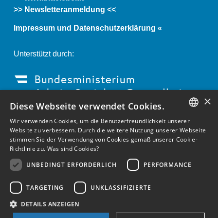
>> Newsletteranmeldung <<
Impressum und Datenschutzerklärung «
Unterstützt durch:
×
Diese Webseite verwendet Cookies.
Wir verwenden Cookies, um die Benutzerfreundlichkeit unserer
GERMAN
Website zu verbessern. Durch die weitere Nutzung unserer Webseite
stimmen Sie der Verwendung von Cookies gemäß unserer Cookie-
ENGLISH
Richtlinie zu.
Was sind Cookies?
GERMAN
UNBEDINGT ERFORDERLICH
PERFORMANCE
TARGETING
UNKLASSIFIZIERTE
DETAILS ANZEIGEN